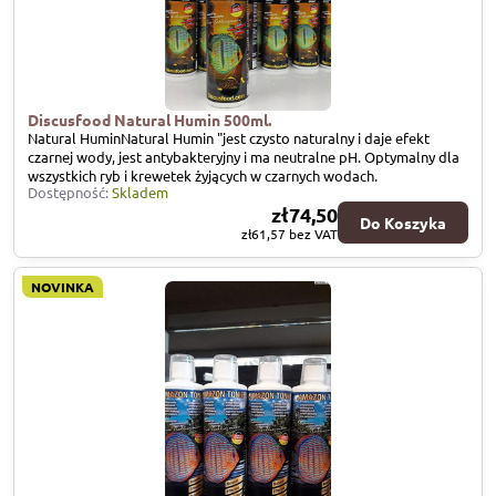
Discusfood Natural Humin 500ml.
Natural HuminNatural Humin "jest czysto naturalny i daje efekt
czarnej wody, jest antybakteryjny i ma neutralne pH. Optymalny dla
wszystkich ryb i krewetek żyjących w czarnych wodach.
Dostępność:
Skladem
zł74,50
Do Koszyka
zł61,57
bez VAT
NOVINKA