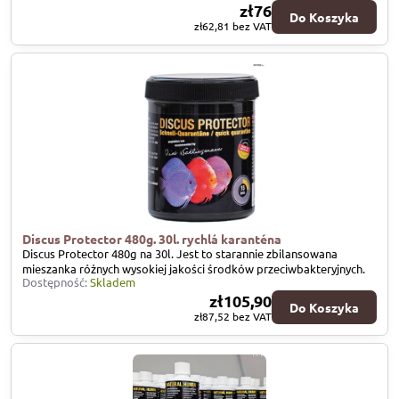
zł76
Do Koszyka
zł62,81
bez VAT
Discus Protector 480g. 30l. rychlá karanténa
Discus Protector 480g na 30l. Jest to starannie zbilansowana
mieszanka różnych wysokiej jakości środków przeciwbakteryjnych.
Dostępność:
Skladem
zł105,90
Do Koszyka
zł87,52
bez VAT