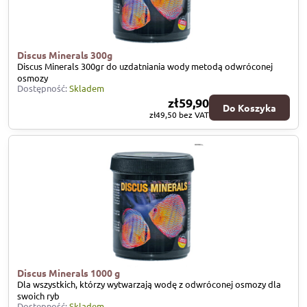
Discus Minerals 300g
Discus Minerals 300gr do uzdatniania wody metodą odwróconej
osmozy
Dostępność:
Skladem
zł59,90
Do Koszyka
zł49,50
bez VAT
Discus Minerals 1000 g
Dla wszystkich, którzy wytwarzają wodę z odwróconej osmozy dla
swoich ryb
Dostępność:
Skladem