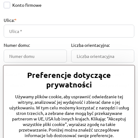
Konto firmowe
Ulica:
*
Numer domu:
Liczba orientacyjna:
Preferencje dotyczące
Miasto:
*
Kod pocztowy:
*
prywatności
Używamy plików cookie, aby usprawnić odwiedzanie tej
witryny, analizować jej wydajność i zbierać dane o jej
użytkowaniu. W tym celu możemy korzystać z narzędzi i usług
*
(Obowiązkowe)
stron trzecich, a zebrane dane mogą być przekazywane
Rejestr
partnerom w UE, USA lub innych krajach. Klikając "Akceptuj
wszystkie pliki cookie", wyrażasz zgodę na takie
przetwarzanie. Poniżej można znaleźć szczegółowe
informacje lub dostosować swoje preferencje.