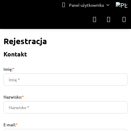
Panel użytkownika
Rejestracja
Kontakt
Imię:
*
Nazwisko:
*
E-mail:
*