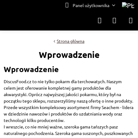
Panel użytkownika
Strona główna
Wprowadzenie
Wprowadzenie
DiscusFood.cz to nie tylko pokarm dla terchowatych. Naszym
celem jest oferowanie kompletnej gamy produktów dla
akwarystyki. Oprócz najwyższej jakości pokarmu, który był na
początku tego sklepu, rozszerzyliśmy naszą ofertę o inne produkty.
Przede wszystkim kompleksowy asortyment firmy Seachem - lidera
w dziedzinie nawozów i produktów do uzdatniania wody oraz
technologii kilku producentów.
I wreszcie, co nie mniej ważne, szeroka gama tańszych pasz
naturalnego pochodzenia. Szeroka gama suszonych, puszkowanych