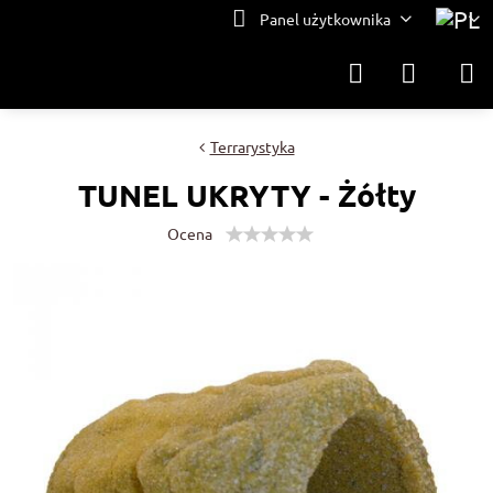
Panel użytkownika
Terrarystyka
TUNEL UKRYTY - Żółty
Ocena