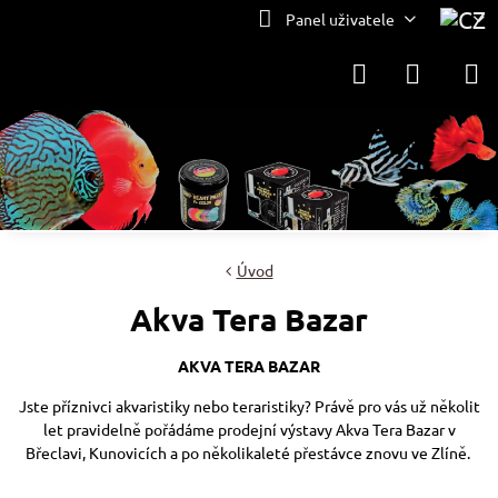
Panel uživatele
Úvod
Akva Tera Bazar
AKVA TERA BAZAR
Jste příznivci akvaristiky nebo teraristiky? Právě pro vás už několit
let pravidelně pořádáme prodejní výstavy Akva Tera Bazar v
Břeclavi, Kunovicích a po několikaleté přestávce znovu ve Zlíně.