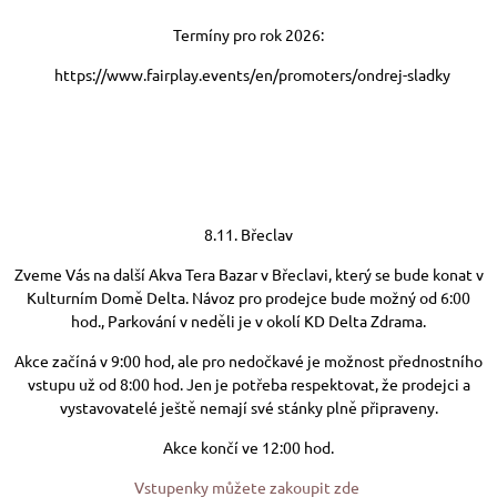
Termíny pro rok 2026:
https://www.fairplay.events/en/promoters/ondrej-sladky
8.11. Břeclav
Zveme Vás na další Akva Tera Bazar v Břeclavi, který se bude konat v
Kulturním Domě Delta. Návoz pro prodejce bude možný od 6:00
hod., Parkování v neděli je v okolí KD Delta Zdrama.
Akce začíná v 9:00 hod, ale pro nedočkavé je možnost přednostního
vstupu už od 8:00 hod. Jen je potřeba respektovat, že prodejci a
vystavovatelé ještě nemají své stánky plně připraveny.
Akce končí ve 12:00 hod.
Vstupenky můžete zakoupit zde