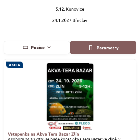
5.12. Kunovice
24.1.2027 Břeclav
Pozice
Parametry
AKCIA
Vstupenka na Akva Tera Bazar Zlín
v sobotu 24.10.2026 se bude konat Akva Tera Bazar ve Zlíně, v