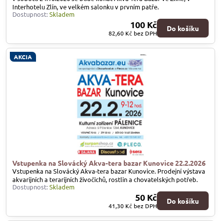
Interhotelu Zlín, ve velkém salonku v prvním patře.
Dostupnost:
Skladem
100 Kč
Do košíku
82,60 Kč
bez DPH
AKCIA
Vstupenka na Slovácký Akva-tera bazar Kunovice 22.2.2026
Vstupenka na Slovácký Akva-tera bazar Kunovice. Prodejní výstava
akvarijních a terarijních živočichů, rostlin a chovatelských potřeb.
Dostupnost:
Skladem
50 Kč
Do košíku
41,30 Kč
bez DPH