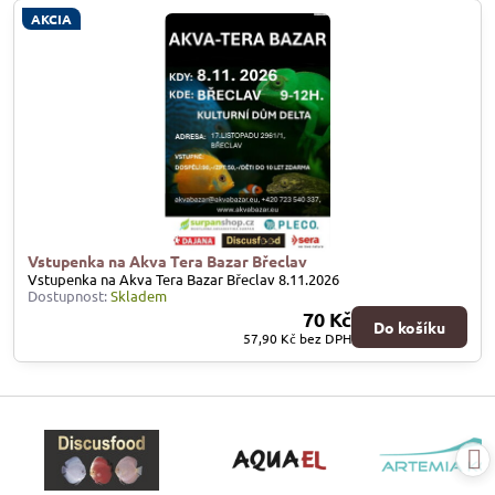
AKCIA
Vstupenka na Akva Tera Bazar Břeclav
Vstupenka na Akva Tera Bazar Břeclav 8.11.2026
Dostupnost:
Skladem
70 Kč
Do košíku
57,90 Kč
bez DPH