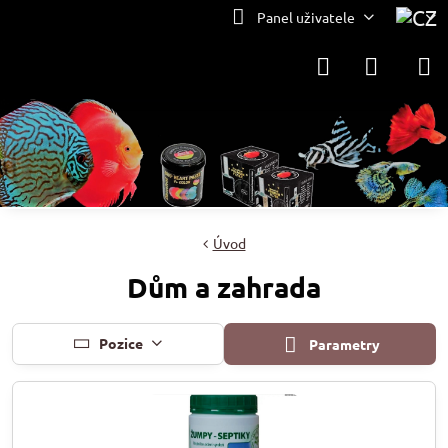
Panel uživatele
Úvod
Dům a zahrada
Pozice
Parametry