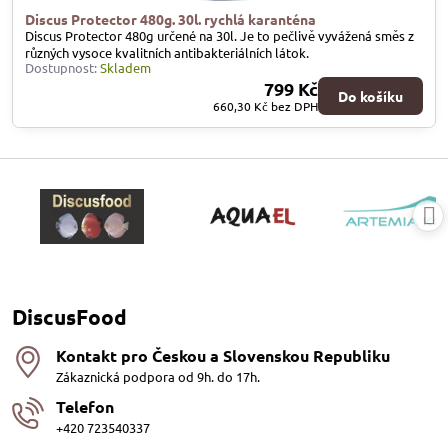
Discus Protector 480g. 30l. rychlá karanténa
Discus Protector 480g určené na 30l. Je to pečlivě vyvážená směs z
různých vysoce kvalitních antibakteriálních látok.
Dostupnost:
Skladem
799 Kč
Do košíku
660,30 Kč
bez DPH
DiscusFood
Kontakt pro Českou a Slovenskou Republiku
Zákaznická podpora od 9h. do 17h.
Telefon
+420 723540337