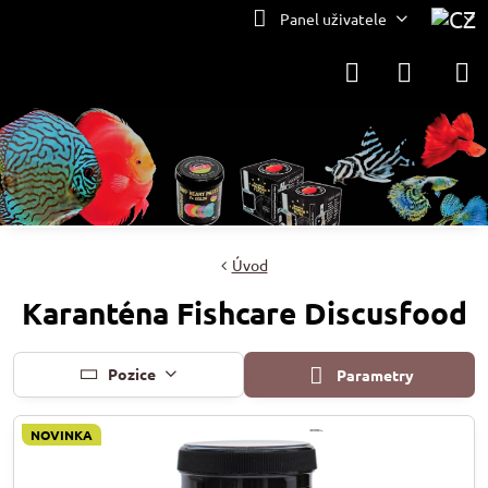
Panel uživatele
Úvod
Karanténa Fishcare Discusfood
Pozice
Parametry
NOVINKA