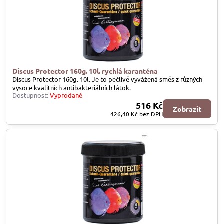
Discus Protector 160g. 10l. rychlá karanténa
Discus Protector 160g. 10l. Je to pečlivě vyvážená směs z různých
vysoce kvalitních antibakteriálních látok.
Dostupnost:
Vyprodané
516 Kč
Zobrazit
426,40 Kč
bez DPH