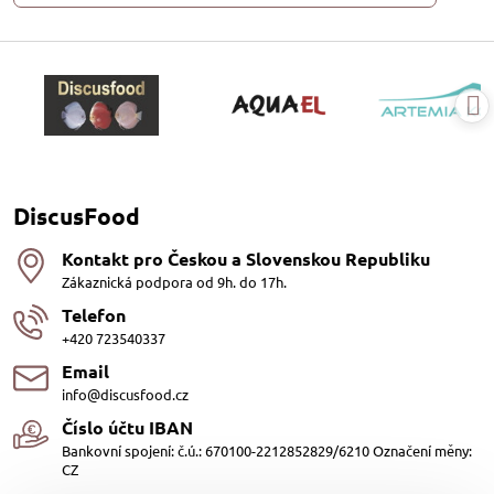
DiscusFood
Kontakt pro Českou a Slovenskou Republiku
Zákaznická podpora od 9h. do 17h.
Telefon
+420 723540337
Email
info@discusfood.cz
Číslo účtu IBAN
Bankovní spojení: č.ú.: 670100-2212852829/6210 Označení měny:
CZ