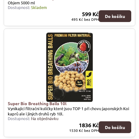
Objem 5000 ml
Dostupnost:
Skladem
599 Kč
Do košíku
495 Kč
bez DPH
Super Bio Breathing Balls 10l
Vynikající filtrační kuličky které jsou TOP 1 při chovu japonských Koi
kaprů ale i jiných druhů ryb 10l.
Dostupnost:
Na objednávku
1836 Kč
Do košíku
1530 Kč
bez DPH