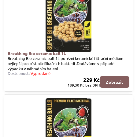
Breathing Bio ceramic ball 1L
Breathing Bio ceramic ball 1L porézní keramické filtrační médium
nejlepší pro růst nitrifikačních bakterií .Dodáváme v případě
výpadku v náhradním balení.
Dostupnost:
Vyprodané
229 Kč
Zobrazit
189,30 Kč
bez DPH