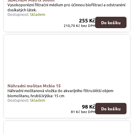
Vysokoporézní filtrační médium pro účinnou biofiltraci a odstranění
dusíkatých látek.
Dostupnost:
Skladem
255 Kč
Do košíku
210,70 Kč
bez DPH
Náhradní molitan Mcbio 15
Náhradní molitanová vložka do akvarijního filtru.Větší objem
biomolitanu, hrubší.Výška: 15 cm
Dostupnost:
Skladem
98 Kč
Do košíku
81 Kč
bez DPH