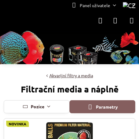
Panel uživatele
Akvarijní filtry a media
Filtrační media a náplně
Pozice
Parametry
NOVINKA