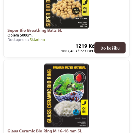
Super Bio Breathing Balls 5L
Objem 5000ml
Dostupnost:
Skladem
1219 Kč
Do košíku
1007,40 Kč
bez DPH
Glass Ceramic Bio Ring M 16-18 mm 5L