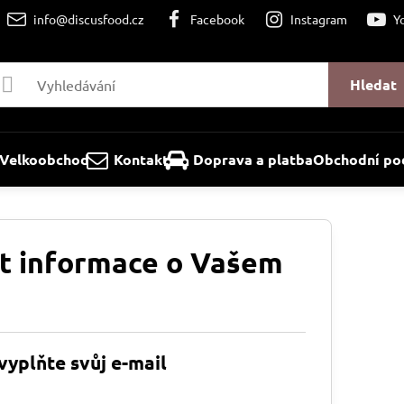
info@discusfood.cz
Facebook
Instagram
Y
Hledat
Velkoobchod
Kontakt
Doprava a platba
Obchodní po
t informace o Vašem
vyplňte svůj e-mail