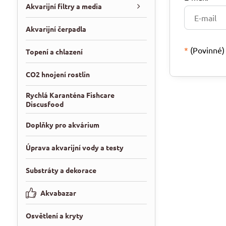
Akvarijní filtry a media
Akvarijní čerpadla
*
(Povinné)
Topení a chlazení
CO2 hnojení rostlin
Rychlá Karanténa Fishcare
Discusfood
Doplňky pro akvárium
Úprava akvarijní vody a testy
Substráty a dekorace
Akvabazar
Osvětlení a kryty