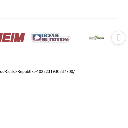
ood-Česká-Republika-1025231930837700/