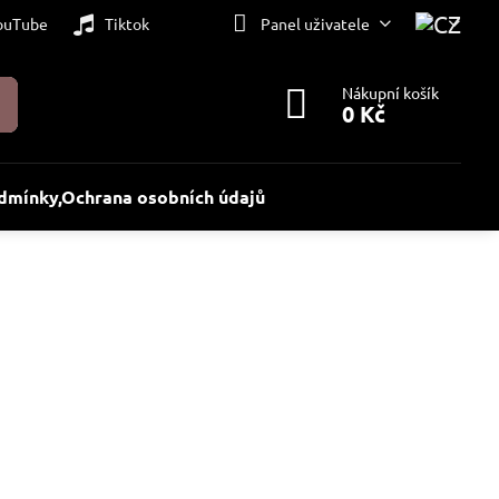
ouTube
Tiktok
Panel uživatele
Nákupní košík
0 Kč
dmínky,Ochrana osobních údajů