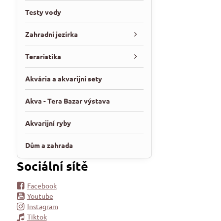
Testy vody
Zahradní jezírka
Teraristika
Akvária a akvarijní sety
Akva - Tera Bazar výstava
Akvarijní ryby
Dům a zahrada
Sociální sítě
Facebook
Youtube
Instagram
Tiktok