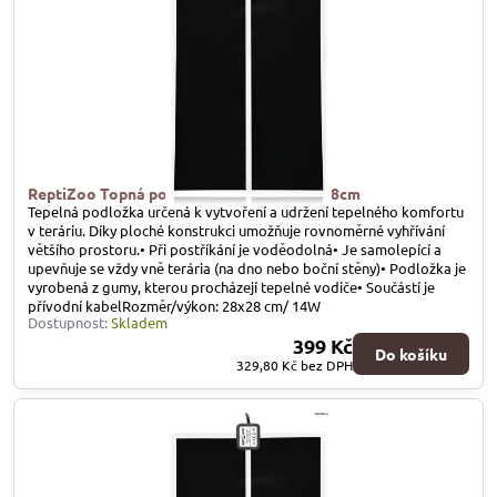
ReptiZoo Topná podložka SHM 14W, 28x28cm
Tepelná podložka určená k vytvoření a udržení tepelného komfortu
v teráriu. Díky ploché konstrukci umožňuje rovnoměrné vyhřívání
většího prostoru.• Při postříkání je voděodolná• Je samolepící a
upevňuje se vždy vně terária (na dno nebo boční stěny)• Podložka je
vyrobená z gumy, kterou procházejí tepelné vodiče• Součástí je
přívodní kabelRozměr/výkon: 28x28 cm/ 14W
Dostupnost:
Skladem
399 Kč
Do košíku
329,80 Kč
bez DPH