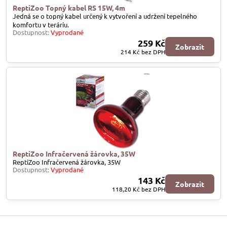
ReptiZoo Topný kabel RS 15W, 4m
Jedná se o topný kabel určený k vytvoření a udržení tepelného
komfortu v teráriu.
Dostupnost:
Vyprodané
259 Kč
Zobrazit
214 Kč
bez DPH
ReptiZoo Infračervená žárovka, 35W
ReptiZoo Infračervená žárovka, 35W
Dostupnost:
Vyprodané
143 Kč
Zobrazit
118,20 Kč
bez DPH