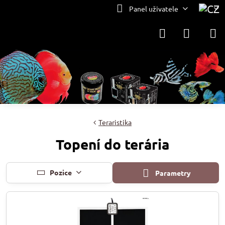
Panel uživatele
Teraristika
Topení do terária
Pozice
Parametry