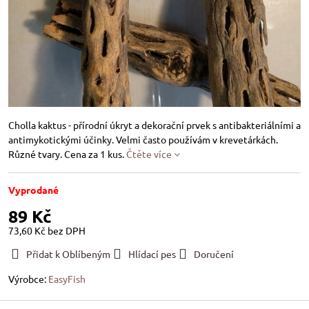
Cholla kaktus - přírodní úkryt a dekorační prvek s antibakteriálními a
antimykotickými účinky. Velmi často používám v krevetárkách.
Různé tvary. Cena za 1 kus.
Čtěte více
Vyprodané
89 Kč
73,60 Kč
bez DPH
Přidat k Oblíbeným
Hlídací pes
Doručení
Výrobce:
EasyFish