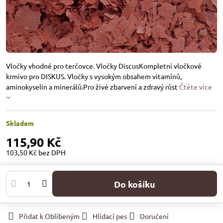
Vločky vhodné pro terčovce. Vločky DiscusKompletní vločkové
krmivo pro DISKUS. Vločky s vysokým obsahem vitamínů,
aminokyselin a minerálů.Pro živé zbarvení a zdravý růst
Čtěte více
Skladem
115,90 Kč
103,50 Kč
bez DPH
Do košíku
Přidat k Oblíbeným
Hlídací pes
Doručení