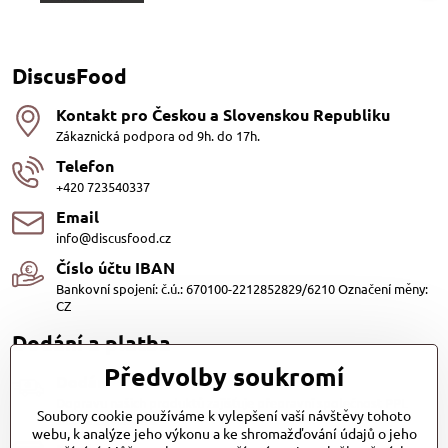
DiscusFood
Kontakt pro Českou a Slovenskou Republiku
Zákaznická podpora od 9h. do 17h.
Telefon
+420 723540337
Email
info@discusfood.cz
Číslo účtu IBAN
Bankovní spojení: č.ú.: 670100-2212852829/6210 Označení měny:
CZ
Dodání a platba
Předvolby soukromí
Dodání
Dopravu našich produktů zajišťuje přepravní společnost PPL
Soubory cookie používáme k vylepšení vaší návštěvy tohoto
s.r.o. a Zásilkovna
webu, k analýze jeho výkonu a ke shromažďování údajů o jeho