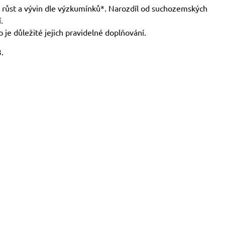
ý růst a vývin dle výzkumínků*. Narozdíl od suchozemských
.
 je důležité jejich pravidelné doplňování.
.