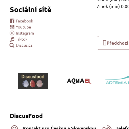
Zinek (min) 0.
Sociální sítě
Facebook
Youtube
Instagram
Tiktok
Předchozí
Discus.cz
DiscusFood
Kontakt pro Českou a Slovenskou
Telef