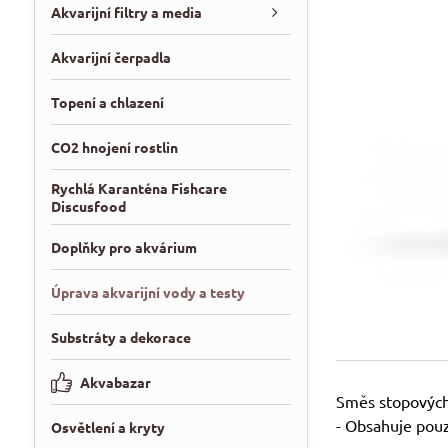
Akvarijní filtry a media
Akvarijní čerpadla
Topení a chlazení
CO2 hnojení rostlin
Rychlá Karanténa Fishcare
Discusfood
Doplňky pro akvárium
Úprava akvarijní vody a testy
Substráty a dekorace
Akvabazar
Směs stopových 
- Obsahuje pou
Osvětlení a kryty