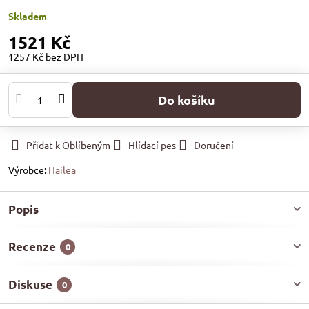
Skladem
1521 Kč
1257 Kč
bez DPH
Do košíku
Přidat k Oblíbeným
Hlídací pes
Doručení
Výrobce:
Hailea
Popis
Recenze
0
Diskuse
0