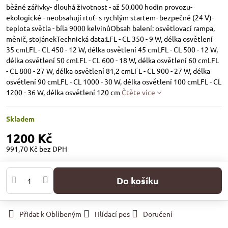
běžné zářivky- dlouhá životnost - až 50.000 hodin provozu-
ekologické - neobsahují rtuť- s rychlým startem- bezpečné (24 V)-
teplota světla - bíla 9000 kelvinůObsah balení: osvětlovací rampa,
měnič, stojánekTechnická data:LFL - CL 350 - 9 W, délka osvětlení
35 cmLFL - CL 450 - 12 W, délka osvětlení 45 cmLFL - CL 500 - 12 W,
délka osvětlení 50 cmLFL - CL 600 - 18 W, délka osvětlení 60 cmLFL
- CL 800 - 27 W, délka osvětlení 81,2 cmLFL - CL 900 - 27 W, délka
osvětlení 90 cmLFL - CL 1000 - 30 W, délka osvětlení 100 cmLFL - CL
1200 - 36 W, délka osvětlení 120 cm
Čtěte více
Skladem
1200 Kč
991,70 Kč
bez DPH
Do košíku
Přidat k Oblíbeným
Hlídací pes
Doručení