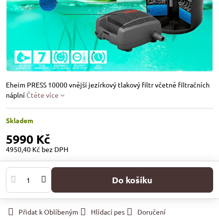
Eheim PRESS 10000 vnější jezírkový tlakový filtr včetně filtračních
náplní
Čtěte více
Skladem
5990 Kč
4950,40 Kč
bez DPH
Do košíku
Přidat k Oblíbeným
Hlídací pes
Doručení