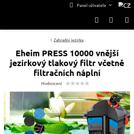
Panel uživatele
Zahradní jezírka
Eheim PRESS 10000 vnější
jezírkový tlakový filtr včetně
filtračních náplní
Hodnocení