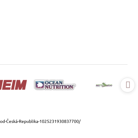
ood-Česká-Republika-1025231930837700/