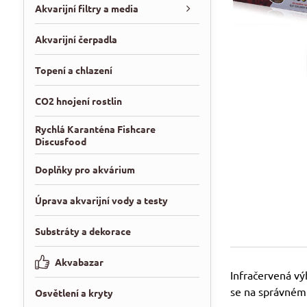
Akvarijní filtry a media
Akvarijní čerpadla
Topení a chlazení
CO2 hnojení rostlin
Rychlá Karanténa Fishcare
Discusfood
Doplňky pro akvárium
Úprava akvarijní vody a testy
Substráty a dekorace
Akvabazar
Infračervená vý
se na správném 
Osvětlení a kryty