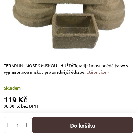
TERARIJNÍ MOST S MISKOU - HNĚDÝTerarijní most hnědé barvy s
vyjimatelnou miskou pro snadnější údržbu.
Čtěte více
Skladem
119 Kč
98,30 Kč
bez DPH
Do košíku