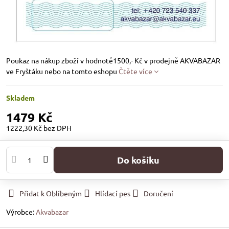
Poukaz na nákup zboží v hodnotě1500,- Kč v prodejně AKVABAZAR
ve Fryštáku nebo na tomto eshopu
Čtěte více
Skladem
1479 Kč
1222,30 Kč
bez DPH
Do košíku
Přidat k Oblíbeným
Hlídací pes
Doručení
Výrobce:
Akvabazar