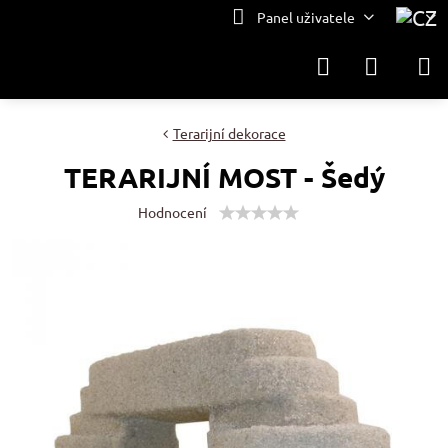
Panel uživatele
Terarijní dekorace
TERARIJNÍ MOST - Šedý
Hodnocení