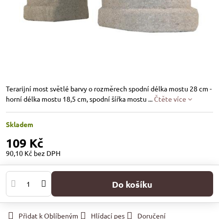
Terarijní most světlé barvy o rozměrech spodní délka mostu 28 cm -
horní délka mostu 18,5 cm, spodní šířka mostu ...
Čtěte více
Skladem
109 Kč
90,10 Kč
bez DPH
Do košíku
Přidat k Oblíbeným
Hlídací pes
Doručení