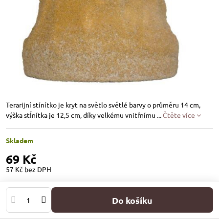
Terarijní stínítko je kryt na světlo světlé barvy o průměru 14 cm,
výška stÍnítka je 12,5 cm, díky velkému vnitřnímu ...
Čtěte více
Skladem
69 Kč
57 Kč
bez DPH
Do košíku