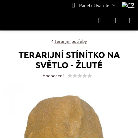
Panel uživatele
Terarijní potřeby
TERARIJNÍ STÍNÍTKO NA
SVĚTLO - ŽLUTÉ
Hodnocení