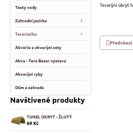
Terarijní úkryt
Testy vody
Zahradní jezírka
Teraristika
Předchozí
Akvária a akvarijní sety
Akva - Tera Bazar výstava
Akvarijní ryby
Dům a zahrada
Navštívené produkty
TUNEL ÚKRYT - ŽLUTÝ
69 Kč