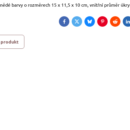
 hnědé barvy o rozměrech 15 x 11,5 x 10 cm, vnitřní průměr úkry
Facebook
Twitter
Bluesky
Pinterest
Reddit
L
 produkt