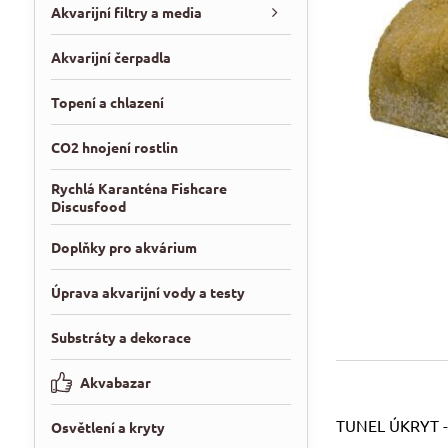
Akvarijní filtry a media
Akvarijní čerpadla
Topení a chlazení
CO2 hnojení rostlin
Rychlá Karanténa Fishcare
Discusfood
Doplňky pro akvárium
Úprava akvarijní vody a testy
Substráty a dekorace
Akvabazar
TUNEL ÚKRYT -
Osvětlení a kryty