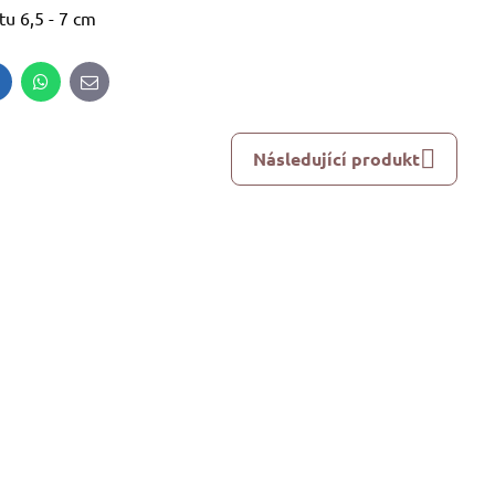
tu 6,5 - 7 cm
inkedIn
WhatsApp
E-
mail
Následující produkt