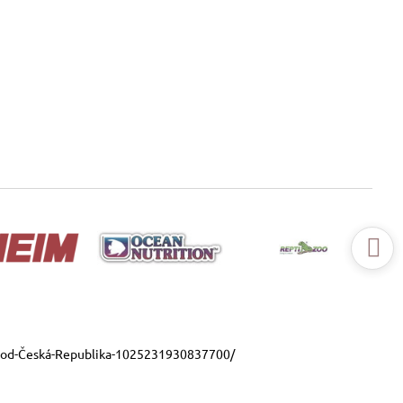
ood-Česká-Republika-1025231930837700/