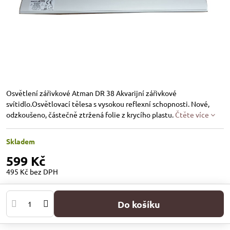
Osvětlení zářivkové Atman DR 38 Akvarijní zářivkové
svítidlo.Osvětlovací tělesa s vysokou reflexní schopnosti. Nové,
odzkoušeno, částečně ztržená folie z krycího plastu.
Čtěte více
Skladem
599 Kč
495 Kč
bez DPH
Do košíku