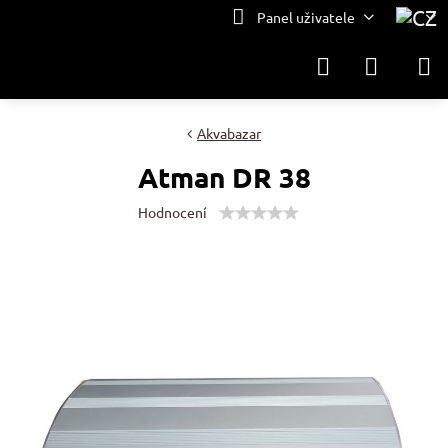
Panel uživatele
Akvabazar
Atman DR 38
Hodnocení