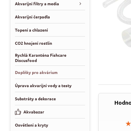
Akvarijní filtry a media
Akvarijní čerpadla
Topení a chlazení
CO2 hnojení rostlin
Rychlá Karanténa Fishcare
Discusfood
Doplňky pro akvárium
Úprava akvarijní vody a testy
Substráty a dekorace
Hodno
Akvabazar
Osvětlení a kryty