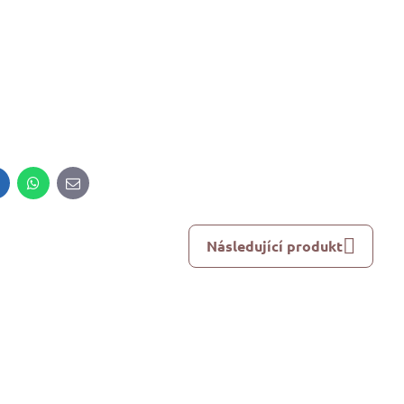
inkedIn
WhatsApp
E-
mail
Následující produkt