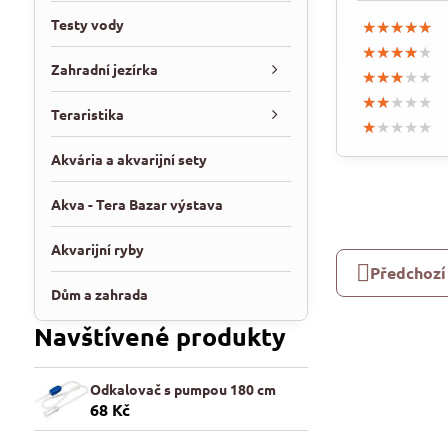
Testy vody
★★★★★
★★★★★
★★★★★
★★★★★
★★★★★
★★★★★
Zahradní jezírka
★★★★★
★★★★★
★★★★★
★★★★★
★★★★★
★★★★★
Teraristika
★★★★★
★★★★★
★★★★★
Akvária a akvarijní sety
Akva - Tera Bazar výstava
Akvarijní ryby
Předchozí
Dům a zahrada
Navštívené produkty
Odkalovač s pumpou 180 cm
68 Kč