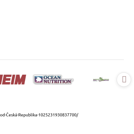
ood-Česká-Republika-1025231930837700/