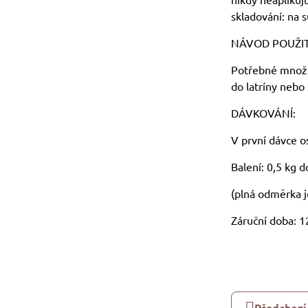
skladování: na 
NÁVOD POUŽIT
Potřebné množst
do latríny nebo
DÁVKOVÁNÍ:
V první dávce 
Balení: 0,5 kg 
(plná odměrka j
Záruční doba: 1
Předchozí