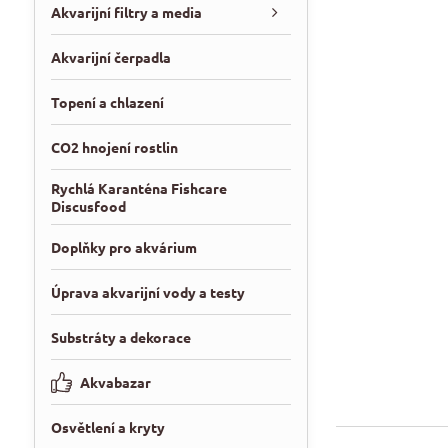
Akvarijní filtry a media
Akvarijní čerpadla
Topení a chlazení
CO2 hnojení rostlin
Rychlá Karanténa Fishcare
Discusfood
Doplňky pro akvárium
Úprava akvarijní vody a testy
Substráty a dekorace
Akvabazar
Osvětlení a kryty