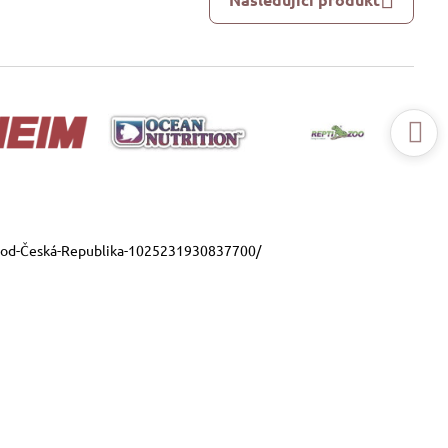
ood-Česká-Republika-1025231930837700/