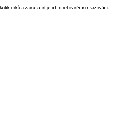
kolik roků a zamezení jejich opětovnému usazování.