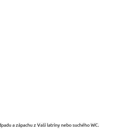
odpadu a zápachu z Vaší latríny nebo suchého WC.