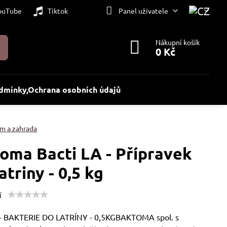
ouTube
Tiktok
Panel uživatele
Nákupní košík
0 Kč
dmínky,Ochrana osobních údajů
m a zahrada
oma Bacti LA - Přípravek
atriny - 0,5 kg
í
- BAKTERIE DO LATRÍNY - 0,5KGBAKTOMA spol. s