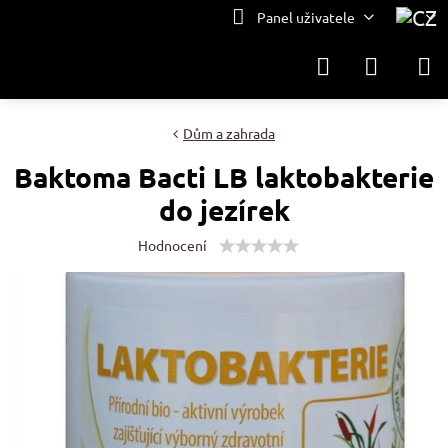
Panel uživatele
Dům a zahrada
Baktoma Bacti LB laktobakterie
do jezírek
Hodnocení