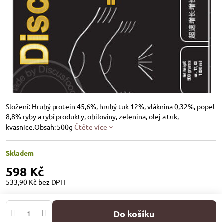
Složení: Hrubý protein 45,6%, hrubý tuk 12%, vláknina 0,32%, popel
8,8% ryby a rybí produkty, obiloviny, zelenina, olej a tuk,
kvasnice.Obsah: 500g
Čtěte více
Skladem
598 Kč
533,90 Kč
bez DPH
Do košíku