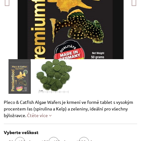
Pleco & Catfish Algae Wafers je krmení ve formě tablet s vysokým
procentem řas (spirulina a Kelp) a zeleniny, ideální pro všechny
býložravce.
Čtěte více
Vyberte velikost