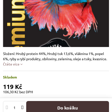
Složení: Hrubý protein 44%, Hrubý tuk 13,6%, vláknina 1%, popel
6%, ryby a rybí produkty, obiloviny, zelenina, oleje a tuky, kvasnice.
Čtěte více
Skladem
119 Kč
106,30 Kč
bez DPH
Do košíku