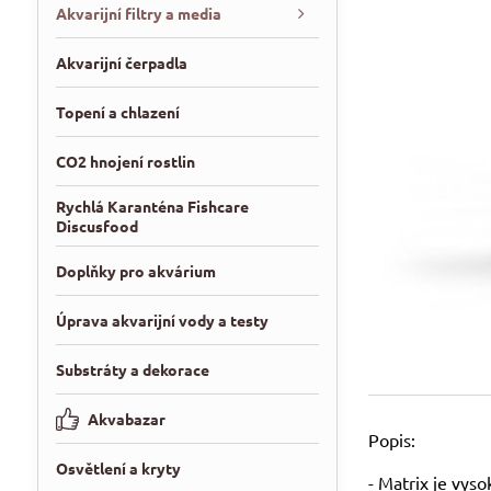
Akvarijní filtry a media
Akvarijní čerpadla
Topení a chlazení
CO2 hnojení rostlin
Rychlá Karanténa Fishcare
Discusfood
Doplňky pro akvárium
Úprava akvarijní vody a testy
Substráty a dekorace
Akvabazar
Popis:
Osvětlení a kryty
- Matrix je vys