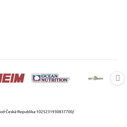
ood-Česká-Republika-1025231930837700/