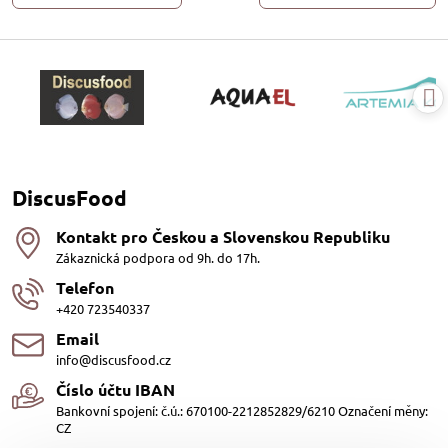
DiscusFood
Kontakt pro Českou a Slovenskou Republiku
Zákaznická podpora od 9h. do 17h.
Telefon
+420 723540337
Email
info@discusfood.cz
Číslo účtu IBAN
Bankovní spojení: č.ú.: 670100-2212852829/6210 Označení měny:
CZ