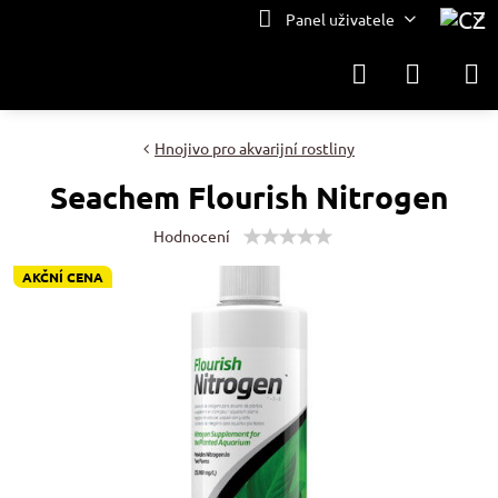
Panel uživatele
Hnojivo pro akvarijní rostliny
Seachem Flourish Nitrogen
Hodnocení
AKČNÍ CENA