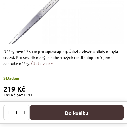
Nůžky rovné 25 cm pro aquascaping. Údržba akvária nikdy nebyla
snazší. Pro sestřih nízkých kobercových rostlin doporučujeme
zahnuté nůžky.
Čtěte více
Skladem
219 Kč
181 Kč
bez DPH
Do košíku