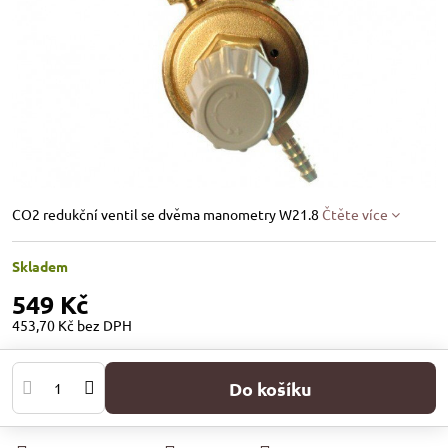
CO2 redukční ventil se dvěma manometry W21.8
Čtěte více
Skladem
549 Kč
453,70 Kč
bez DPH
Do košíku