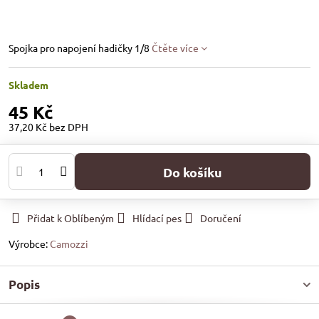
Spojka pro napojení hadičky 1/8
Čtěte více
Skladem
45 Kč
37,20 Kč
bez DPH
Do košíku
Přidat k Oblíbeným
Hlídací pes
Doručení
Výrobce:
Camozzi
Popis