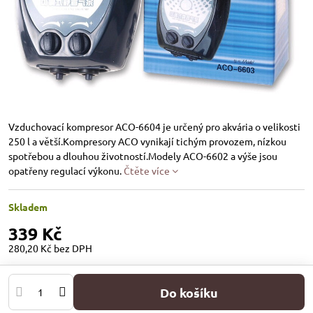
Vzduchovací kompresor ACO-6604 je určený pro akvária o velikosti
250 l a větší.Kompresory ACO vynikají tichým provozem, nízkou
spotřebou a dlouhou životností.Modely ACO-6602 a výše jsou
opatřeny regulací výkonu.
Čtěte více
Skladem
339 Kč
280,20 Kč
bez DPH
Do košíku