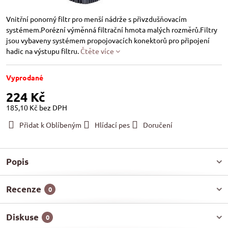
Vnitřní ponorný filtr pro menší nádrže s přivzdušňovacím
systémem.Porézní výměnná filtrační hmota malých rozměrů.Filtry
jsou vybaveny systémem propojovacích konektorů pro připojení
hadic na výstupu filtru.
Čtěte více
Vyprodané
224 Kč
185,10 Kč
bez DPH
Přidat k Oblíbeným
Hlídací pes
Doručení
Popis
Recenze
0
Diskuse
0