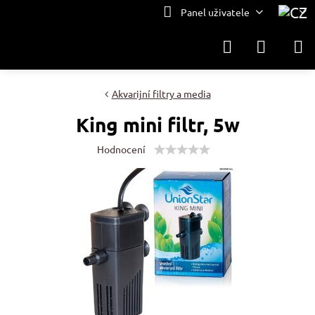
Panel uživatele
Akvarijní filtry a media
King mini filtr, 5w
Hodnocení