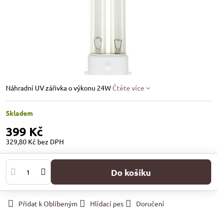
Náhradní UV zářivka o výkonu 24W
Čtěte více
Skladem
399 Kč
329,80 Kč
bez DPH
Do košíku
Přidat k Oblíbeným
Hlídací pes
Doručení