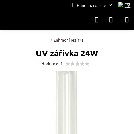
Panel uživatele
Zahradní jezírka
UV zářivka 24W
Hodnocení