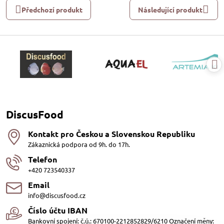
Předchozí produkt
Následující produkt
DiscusFood
Kontakt pro Českou a Slovenskou Republiku
Zákaznická podpora od 9h. do 17h.
Telefon
+420 723540337
Email
info@discusfood.cz
Číslo účtu IBAN
Bankovní spojení: č.ú.: 670100-2212852829/6210 Označení měny: