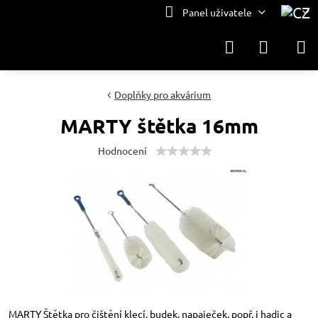
Panel uživatele
Doplňky pro akvárium
MARTY štětka 16mm
Hodnocení
MARTY Štětka pro čištění klecí, budek, napaječek, popř. i hadic a