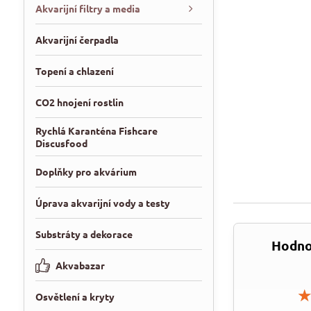
Akvarijní filtry a media
Akvarijní čerpadla
Topení a chlazení
CO2 hnojení rostlin
Rychlá Karanténa Fishcare
Discusfood
Doplňky pro akvárium
Úprava akvarijní vody a testy
Substráty a dekorace
Hodno
Akvabazar
Osvětlení a kryty