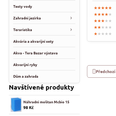
Testy vody
★★★★★
★★★★★
★★★★★
★★★★★
★★★★★
★★★★★
Zahradní jezírka
★★★★★
★★★★★
★★★★★
★★★★★
★★★★★
★★★★★
Teraristika
★★★★★
★★★★★
★★★★★
Akvária a akvarijní sety
Akva - Tera Bazar výstava
Akvarijní ryby
Předchozí
Dům a zahrada
Navštívené produkty
Náhradní molitan Mcbio 15
98 Kč