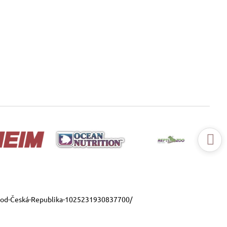
ood-Česká-Republika-1025231930837700/