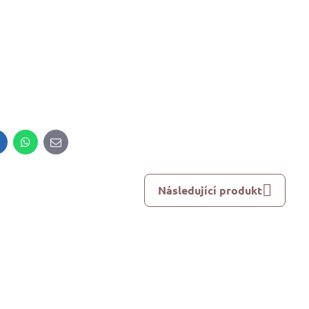
inkedIn
WhatsApp
E-
mail
Následující produkt