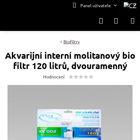
Panel uživatele
Biofiltry
Akvarijní interní molitanový bio
filtr 120 litrů, dvouramenný
Hodnocení