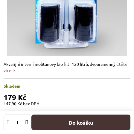
Akvarijní interní molitanový bio filtr 120 litrů, dvouramenný
Čtěte
více
Skladem
179 Kč
147,90 Kč
bez DPH
Do košíku