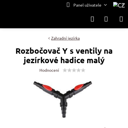
Panel uživatele
Zahradní jezírka
Rozbočovač Y s ventily na
jezírkové hadice malý
Hodnocení