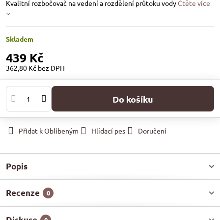
Kvalitní rozbočovač na vedení a rozdělení průtoku vody
Čtěte více
Skladem
439 Kč
362,80 Kč
bez DPH
Do košíku
Přidat k Oblíbeným
Hlídací pes
Doručení
Popis
Recenze
0
Diskuse
0