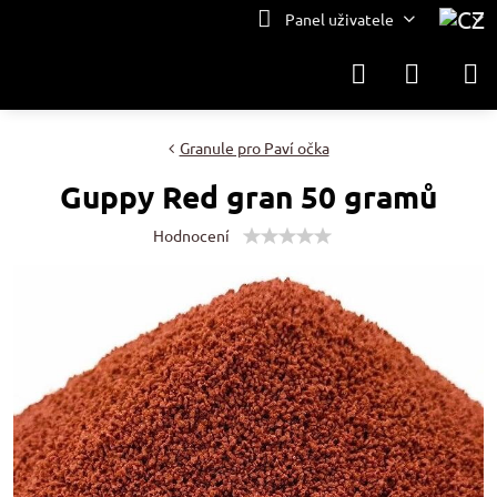
Panel uživatele
Granule pro Paví očka
Guppy Red gran 50 gramů
Hodnocení