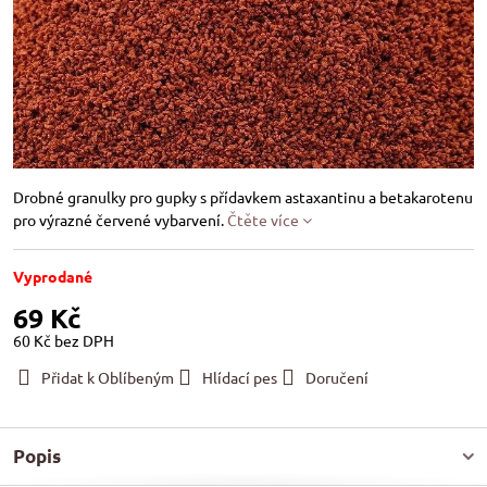
Drobné granulky pro gupky s přídavkem astaxantinu a betakarotenu
pro výrazné červené vybarvení.
Čtěte více
Vyprodané
69 Kč
60 Kč
bez DPH
Přidat k Oblíbeným
Hlídací pes
Doručení
Popis