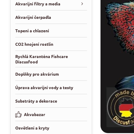
Akvarijní filtry a media
Akvarijní čerpadla
Topení a chlazení
CO2 hnojení rostlin
Rychlá Karanténa Fishcare
Discusfood
Doplňky pro akvárium
Úprava akvarijní vody a testy
Substráty a dekorace
Akvabazar
Osvětlení a kryty