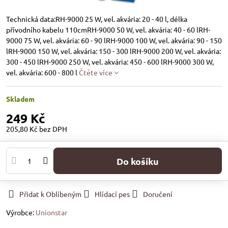
Technická data:RH-9000 25 W, vel. akvária: 20 - 40 l, délka
přívodního kabelu 110cmRH-9000 50 W, vel. akvária: 40 - 60 lRH-
9000 75 W, vel. akvária: 60 - 90 lRH-9000 100 W, vel. akvária: 90 - 150
lRH-9000 150 W, vel. akvária: 150 - 300 lRH-9000 200 W, vel. akvária:
300 - 450 lRH-9000 250 W, vel. akvária: 450 - 600 lRH-9000 300 W,
vel. akvária: 600 - 800 l
Čtěte více
Skladem
249 Kč
205,80 Kč
bez DPH
Do košíku
Přidat k Oblíbeným
Hlídací pes
Doručení
Výrobce:
Unionstar