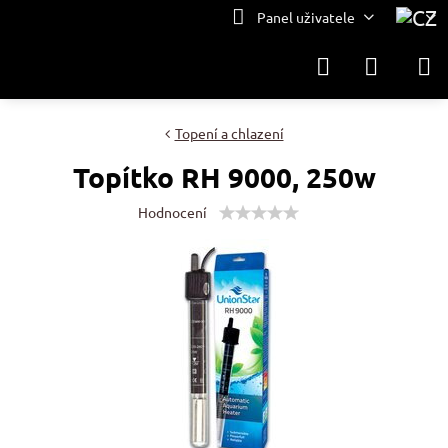
Panel uživatele
Topení a chlazení
Topítko RH 9000, 250w
Hodnocení