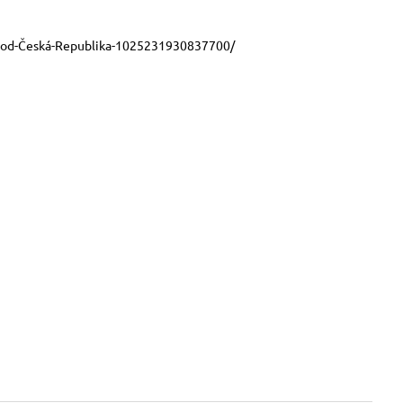
ood-Česká-Republika-1025231930837700/