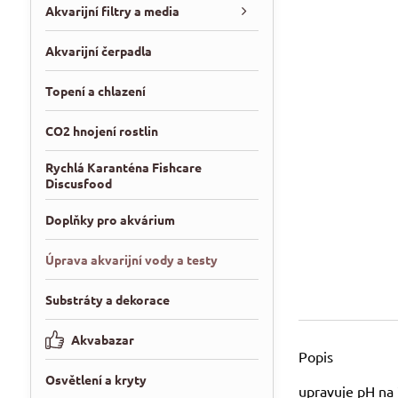
Akvarijní filtry a media
Akvarijní čerpadla
Topení a chlazení
CO2 hnojení rostlin
Rychlá Karanténa Fishcare
Discusfood
Doplňky pro akvárium
Úprava akvarijní vody a testy
Substráty a dekorace
Akvabazar
Popis
Osvětlení a kryty
upravuje pH na 7