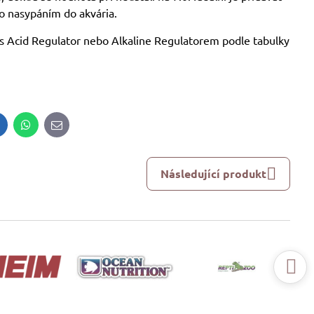
o nasypáním do akvária.
 s Acid Regulator nebo Alkaline Regulatorem podle tabulky
inkedIn
WhatsApp
E-
mail
Následující produkt