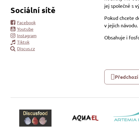
jej společně s 
Sociální sítě
Pokud chcete do
Facebook
v jejich návodu.
Youtube
Instagram
Obsahuje i fosf
Tiktok
Discus.cz
Předchozí