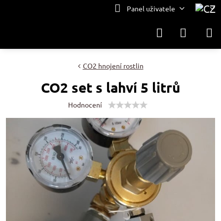
Panel uživatele
CO2 hnojení rostlin
CO2 set s lahví 5 litrů
Hodnocení