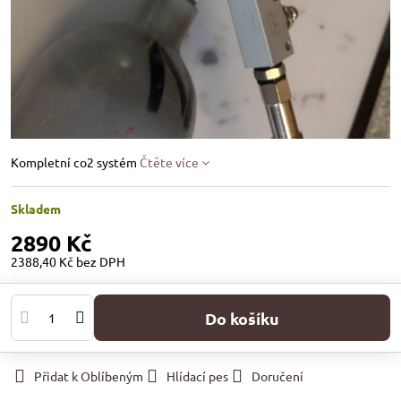
Kompletní co2 systém
Čtěte více
Skladem
2890 Kč
2388,40 Kč
bez DPH
Do košíku
Přidat k Oblíbeným
Hlídací pes
Doručení