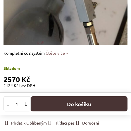
Kompletní co2 systém
Čtěte více
Skladem
2570 Kč
2124 Kč
bez DPH
Do košíku
Přidat k Oblíbeným
Hlídací pes
Doručení