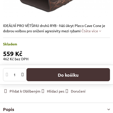
IDEÁLNÍ PRO VĚTŠINU druhů RYB - Náš úkryt Pleco Cave Cone je
dobrou volbou pro snížení agresivity mezi rybami
Čtěte více
Skladem
559 Kč
462 Kč
bez DPH
Do košíku
Přidat k Oblíbeným
Hlídací pes
Doručení
Popis