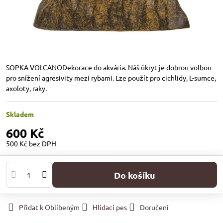
SOPKA VOLCANODekorace do akvária. Náš úkryt je dobrou volbou
pro snížení agresivity mezi rybami. Lze použít pro cichlidy, L-sumce,
axoloty, raky.
Skladem
600 Kč
500 Kč
bez DPH
Do košíku
Přidat k Oblíbeným
Hlídací pes
Doručení